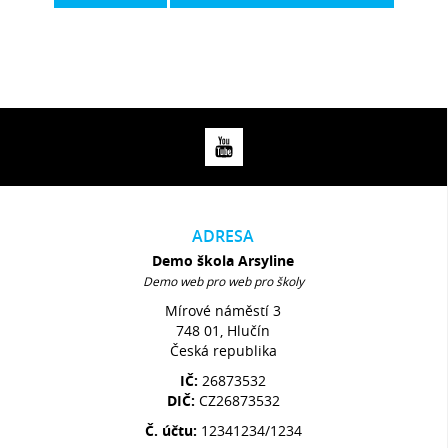
ADRESA
Demo škola Arsyline
Demo web pro web pro školy
Mírové náměstí 3
748 01, Hlučín
Česká republika
IČ:
26873532
DIČ:
CZ26873532
Č. účtu:
12341234/1234