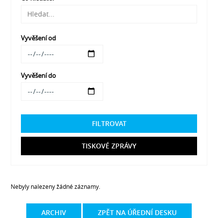
Vyvěšení od
Vyvěšení do
FILTROVAT
TISKOVÉ ZPRÁVY
Nebyly nalezeny žádné záznamy.
ARCHIV
ZPĚT NA ÚŘEDNÍ DESKU