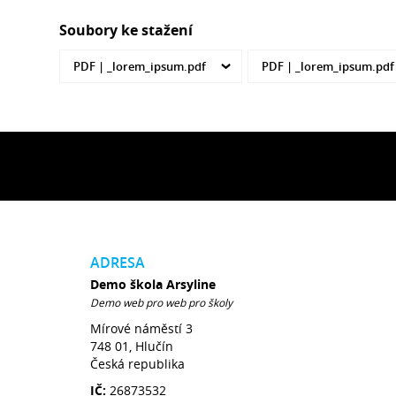
Soubory ke stažení
PDF |
_lorem_ipsum.pdf
PDF |
_lorem_ipsum.pdf
ADRESA
Demo škola Arsyline
Demo web pro web pro školy
Mírové náměstí 3
748 01, Hlučín
Česká republika
IČ:
26873532