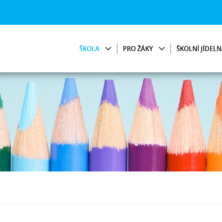
ŠKOLA
PRO ŽÁKY
ŠKOLNÍ JÍDEL