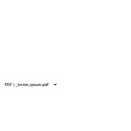
PDF |
_lorem_ipsum.pdf