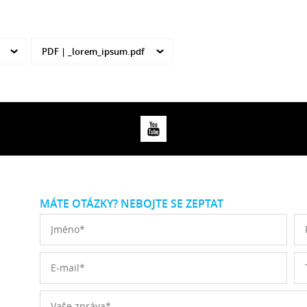
PDF |
_lorem_ipsum.pdf
MÁTE OTÁZKY? NEBOJTE SE ZEPTAT