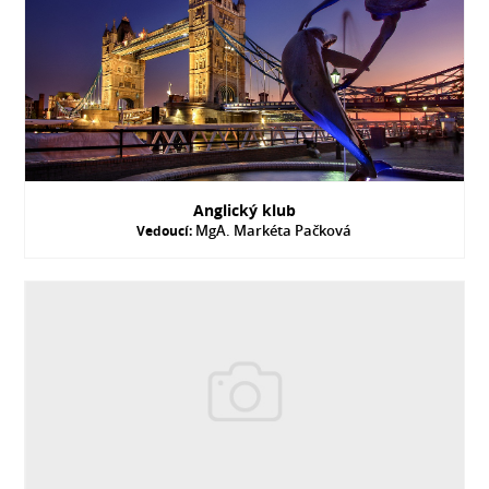
Anglický klub
MgA. Markéta Pačková
Vedoucí: