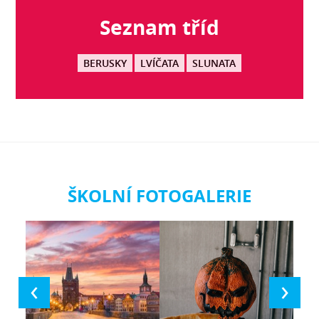
Seznam tříd
BERUSKY
LVÍČATA
SLUNATA
ŠKOLNÍ FOTOGALERIE