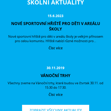
ŠKOLNÍ AKTUALITY
15.6.2023
NOVÉ SPORTOVNÍ HŘIŠTĚ PRO DĚTI V AREÁLU
ŠKOLY
Nové sportovní hřiště pro děti v areálu školy je velkým přínosem
pro celou komunitu. Hřiště nabízí různé možnosti pro…
Číst více
30.11.2019
VÁNOČNÍ TRHY
Všechny zveme na Vánoční trhy, které budou ve čtvrtek 30.11. od
15:30 do 17:30.
Číst více
ZOBRAZIT VŠECHNY AKTUALITY