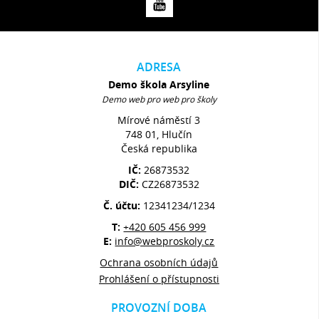
ADRESA
Demo škola Arsyline
Demo web pro web pro školy
Mírové náměstí 3
748 01, Hlučín
Česká republika
IČ:
26873532
DIČ:
CZ26873532
Č. účtu:
12341234/1234
T:
+420 605 456 999
E:
info@webproskoly.cz
Ochrana osobních údajů
Prohlášení o přístupnosti
PROVOZNÍ DOBA