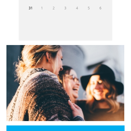
31
1
2
3
4
5
6