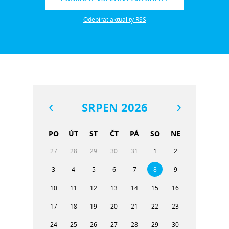
Odebírat aktuality RSS
SRPEN 2026
PO
ÚT
ST
ČT
PÁ
SO
NE
27
28
29
30
31
1
2
3
4
5
6
7
8
9
10
11
12
13
14
15
16
17
18
19
20
21
22
23
24
25
26
27
28
29
30